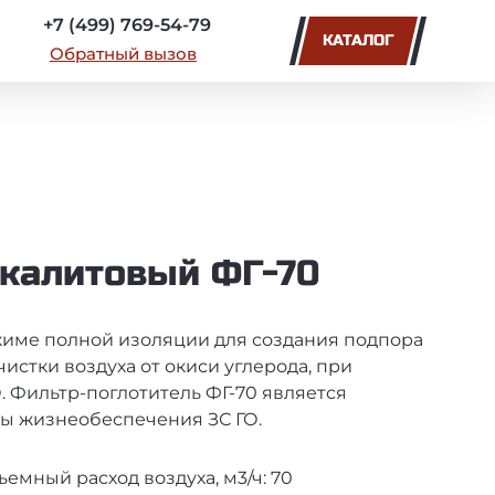
+7 (499) 769-54-79
КАТАЛОГ
Обратный вызов
пкалитовый ФГ-70
име полной изоляции для создания подпора
истки воздуха от окиси углерода, при
. Фильтр-поглотитель ФГ-70 является
ы жизнеобеспечения ЗС ГО.
а
мный расход воздуха, м3/ч: 70