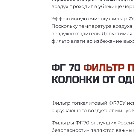
воздух проходит в убежище чере
Эффективную очистку фильтр ФГ 
Поскольку температура воздуха 
воздухоохладитель. Допустимая 
фильтр влаги во избежание выхо
ФГ 70
ФИЛЬТР 
КОЛОНКИ ОТ ОД
Фильтр гопкалитовый ФГ-70У ис
окружающего воздуха от минус 5
Фильтры ФГ-70 от лучших Росси
безопасности» являются важны