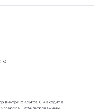
 ГО.
р внутри фильтра. Он входит в
и углерода. Отфильтрованный