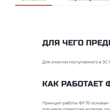
ДЛЯ ЧЕГО ПРЕД
Для очистки поступаемого в ЗС Г
КАК РАБОТАЕТ 
Принцип работы ФГ-70 основан 
торцевое отверстие изделия, п