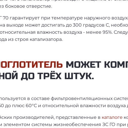
з боковое отверстие.
70 гарантирует при температуре наружного воздуха 
на выходе может достигать до 300 градусов С, необ
относительная влажность воздуха - менее 95%. След
да из строя катализатора.
ПОГЛОТИТЕЛЬ
МОЖЕТ КОМ
НОЙ ДО ТРЁХ ШТУК.
пользуется в составе фильтровентиляционных сист
0 до плюс 60°С и относительной влажности воздуха 
йских производителей, представленные в
каталоге
к
м элементом системы жизнеобеспечения ЗС ГО при 