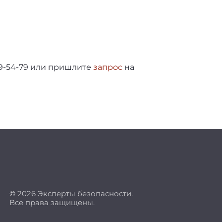
69-54-79 или пришлите
запрос
на
©
2026 Эксперты безопасности.
Все права защищены.