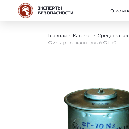
ОСНО
ЭКСПЕРТЫ
О комп
БЕЗОПАСНОСТИ
СТРОКА НАВИГА
Главная
Каталог
Средства ко
Фильтр гопкалитовый ФГ-70