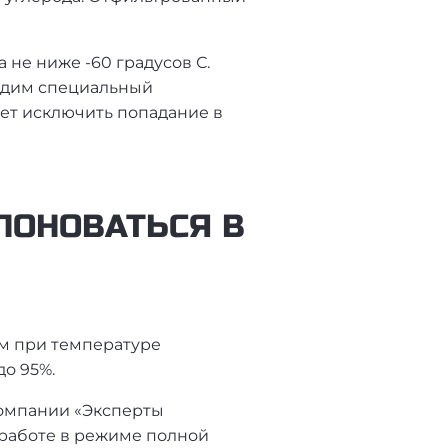
не ниже -60 градусов С.
ходим специальный
ует исключить попадание в
ПОНОВАТЬСЯ В
ем при температуре
до 95%.
омпании «Эксперты
работе в режиме полной