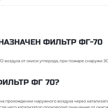
НАЗНАЧЕН ФИЛЬТР ФГ-70
О воздуха от окиси углерода, при пожаре снаружи ЗС
ФИЛЬТР ФГ 70?
на прохождении наружного воздуха через катализато
осле чего катализатор производит очищение от окис