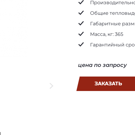
Характеристики товар
Производительнос
Общие тепловыдел
Габаритные разм
Масса, кг: 365
Гарантийный срок
цена по запросу
ЗАКАЗАТЬ
и