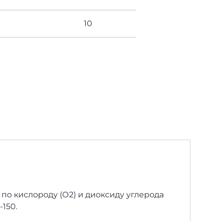
10
по кислороду (О2) и диоксиду углерода
-150.