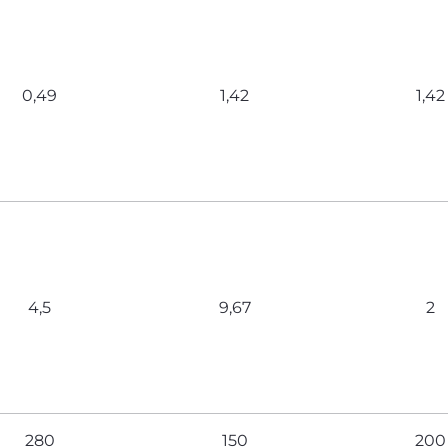
0,49
1,42
1,42
4,5
9,67
2
280
150
200