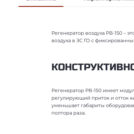
Регенератор воздуха РВ-150 – э
воздуха в ЗС ГО с фиксированны
КОНСТРУКТИВНО
Регенератор РВ-150 имеет модул
регулирующий приток и отток ки
уменьшает габариты оборудован
полтора раза.