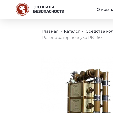
ОСНО
ЭКСПЕРТЫ
О комп
БЕЗОПАСНОСТИ
СТРОКА НАВИГА
Главная
Каталог
Средства ко
Регенератор воздуха РВ-150