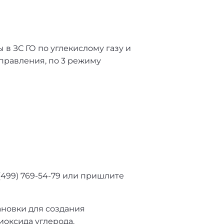
 ЗС ГО по углекислому газу и
управления, по 3 режиму
(499) 769-54-79 или пришлите
ановки для создания
иоксида углерода.