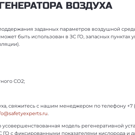
ГЕНЕРАТОРА ВОЗДУХА
оддержания заданных параметров воздушной среды в
 может быть использован в ЗС ГО, запасных пунктах 
ляции).
ного СО2;
ха, свяжитесь с нашим менеджером по телефону +7 
fo@safetyexperts.ru
.
это усовершенствованная модель регенеративной уст
ЗС ГО с фиксированными показателями кислорода и д