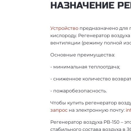
НАЗНАЧЕНИЕ РЕ
Устройство
предназначено для п
кислороду. Регенератор воздуха
вентиляции (режиму полной изо
Основные преимущества:
- минимальная теплоотдача;
- сниженное количество возврат
- пожаробезопасность.
Чтобы купить регенератор возду
запрос
на электронную почту:
in
Регенератор воздуха РВ-150 – 
стабильного состава воздуха в 