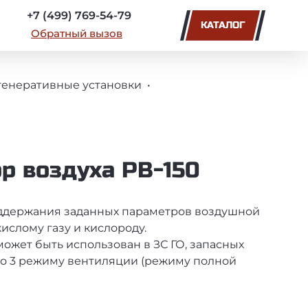
+7 (499) 769-54-79
КАТАЛОГ
Обратный вызов
генеративные установки
р воздуха РВ-150
ддержания заданных параметров воздушной
кислому газу и кислороду.
может быть использован в ЗС ГО, запасных
по 3 режиму вентиляции (режиму полной