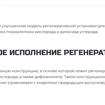
то улучшенная модель регенеративной установки для
ми показателями кислорода и диоксида углерода.
Е ИСПОЛНЕНИЕ РЕГЕНЕРАТ
ьную конструкцию, в основе которой лежит регенер
слорода, а также дифманометр. Такое конструкцион
ия (сравниваем с моделями предыдущих выпусков), а