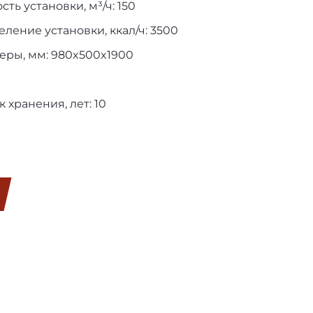
а
ть установки, м³/ч: 150
ение установки, ккал/ч: 3500
еры, мм: 980x500x1900
 хранения, лет: 10