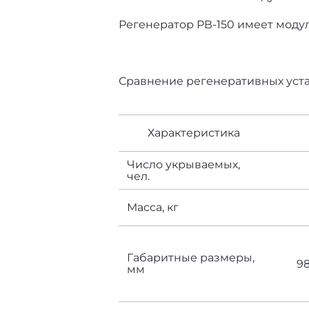
Регенератор РВ-150 имеет моду
Сравнение регенеративных уста
Характеристика
Число укрываемых,
чел.
Масса, кг
Габаритные размеры,
9
мм