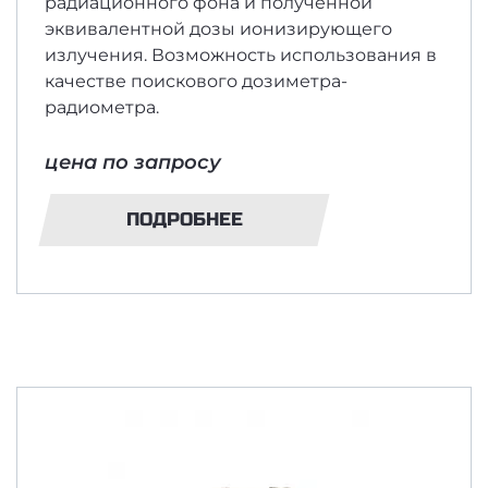
радиационного фона и полученной
эквивалентной дозы ионизирующего
излучения. Возможность использования в
качестве поискового дозиметра-
радиометра.
цена по запросу
ПОДРОБНЕЕ