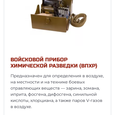
ВОЙСКОВОЙ ПРИБОР
ХИМИЧЕСКОЙ РАЗВЕДКИ (ВПХР)
Предназначен для определения в воздухе,
на местности и на технике боевых
отравляющих веществ — зарина, зомана,
иприта, фосгена, дифосгена, синильной
кислоты, хлорциана, а также паров V-газов
в воздухе.