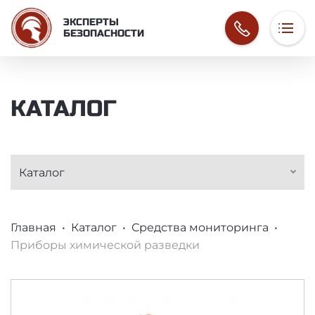
ЭКСПЕРТЫ
БЕЗОПАСНОСТИ
О компании
ПРИБОРЫ ХИМИЧЕ
КАТАЛОГ
Услуги
Каталог
Контакты
Каталог
СТРОКА НАВИГАЦИИ
Главная
Каталог
Средства мониторинга
Приборы химической разведки