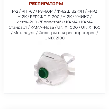
РЕСПИРАТОРЫ
Р-2 / РПГ-67 / РУ-60М / Ф-62Ш З2 ФП / FFP2
У-2К / FFP2ФП Л-200 / У-2К / УНИКС /
Исток-200 ("Лепесток") / КАМА / КАМА
Стандарт / КАМА-Нова / UNIX 1000 / UNIX 1100
/ Металлург / Фильтры для респираторов /
UNIX 2100