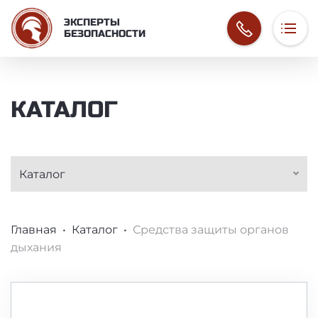
ЭКСПЕРТЫ
БЕЗОПАСНОСТИ
О компании
СРЕДСТВА ЗАЩИТ
КАТАЛОГ
Услуги
Каталог
Контакты
Каталог
СТРОКА НАВИГАЦИИ
Главная
Каталог
Средства защиты органов
дыхания