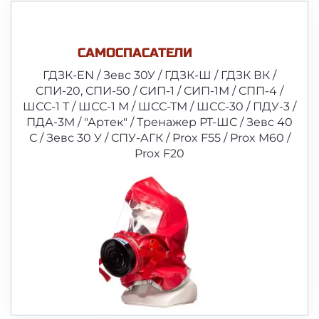
САМОСПАСАТЕЛИ
ГДЗК-EN / Зевс 30У / ГДЗК-Ш / ГДЗК ВК /
СПИ-20, СПИ-50 / СИП-1 / СИП-1М / СПП-4 /
ШСС-1 Т / ШСС-1 М / ШСС-ТМ / ШСС-30 / ПДУ-3 /
ПДА-3М / "Артек" / Тренажер РТ-ШС / Зевс 40
С / Зевс 30 У / СПУ-АГК / Prox F55 / Prox M60 /
Prox F20